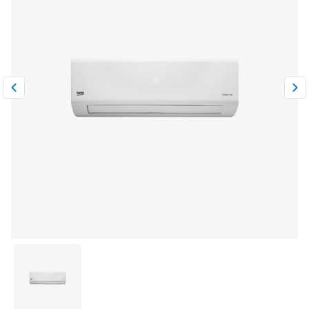
Климатическая техника
0
Сравнить