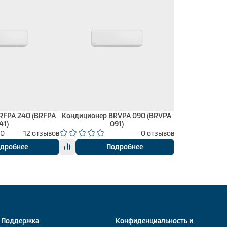
RFPA 240 (BRFPA
Кондиционер BRVPA 090 (BRVPA
41)
091)
00
12 отзывов
0 отзывов
дробнее
Подробнее
Поддержка
Конфиденциальность и