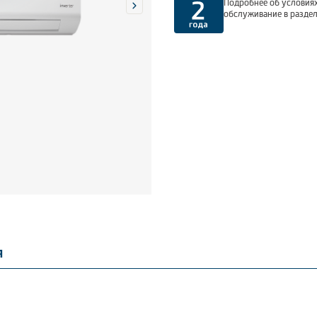
Подробнее об условиях
обслуживание в разде
я