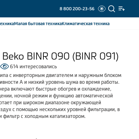
8 800 200-23-56
ехника
Малая бытовая
техника
Климатическая
техника
Beko BINR 090 (BINR 091)
614 интересовались
типа с инверторным двигателем и наружным блоком
ивности А и низкий уровень шума во время работы.
ера включают быстрые обогрев и охлаждение,
щении, ночной режим и функцию автоматической
ботает при широком диапазоне окружающей
здух с помощью нескольких уровней фильтрации, в
и фильтр с холодным катализатором.