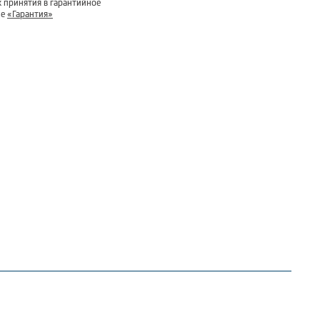
 принятия в гарантийное
ле
«Гарантия»