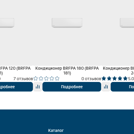
FPA 120 (BRFPA
Кондиционер BRFPA 180 (BRFPA
Кондиционер B
1)
181)
2
0
7 отзывов
0 отзывов
5.
дробнее
Подробнее
По
Каталог