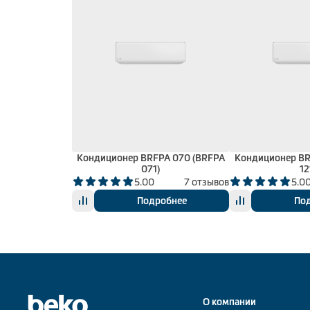
Кондиционер BRFPA 070 (BRFPA
Кондиционер BR
071)
12
5.00
7 отзывов
5.0
Подробнее
По
О компании