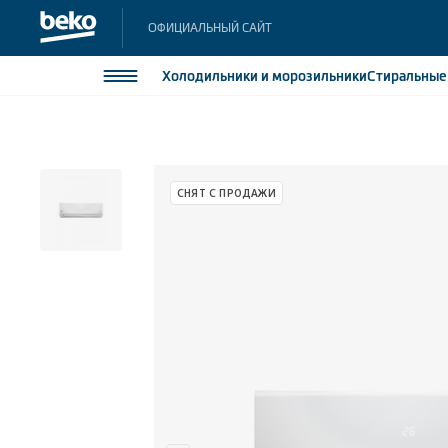
ОФИЦИАЛЬНЫЙ САЙТ
Холодильники
и морозильники
Стиральны
Холодильники и морозильники
Холодильн
Морозильн
Стиральные и сушильные машины
СНЯТ С ПРОДАЖИ
Морозильн
Посудомоечные машины
Встраивае
Встраивае
Плиты
Встраиваемая техника
Малая бытовая техника
Климатическая техника