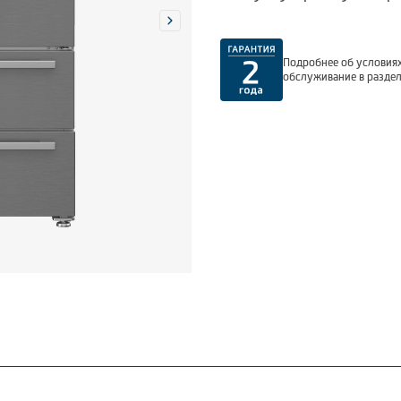
Подробнее об условиях
обслуживание в разде