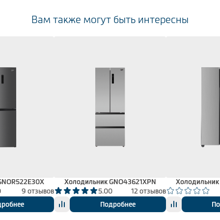
Вам также могут быть интересны
 GNOR522E30X
Холодильник GNO43621XPN
Холодильник
0
9 отзывов
5.00
12 отзывов
дробнее
Подробнее
По