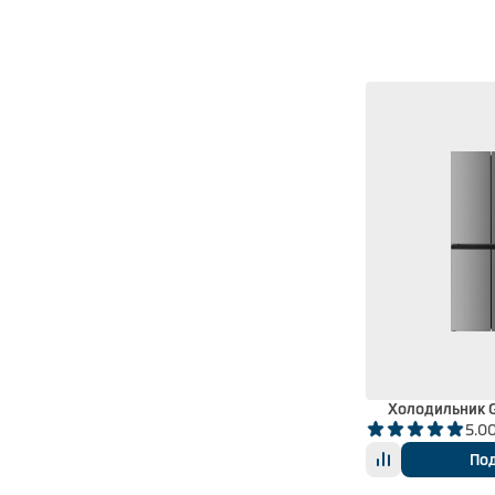
Холодильник
5.0
По