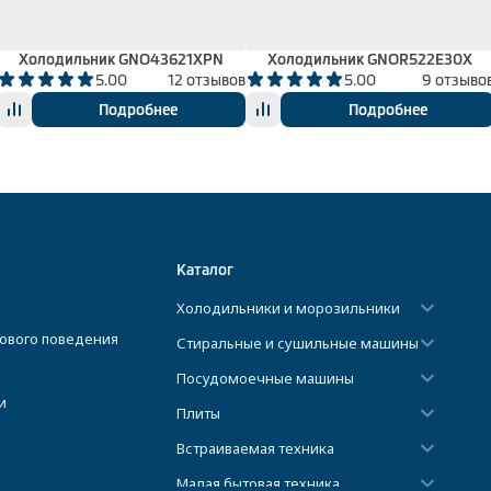
Холодильник GNO43621XPN
Холодильник GNOR522E30X
5.00
12 отзывов
5.00
9 отзыво
Подробнее
Подробнее
Каталог
Холодильники и морозильники
ового поведения
Стиральные и сушильные машины
Посудомоечные машины
и
Плиты
Встраиваемая техника
Малая бытовая техника