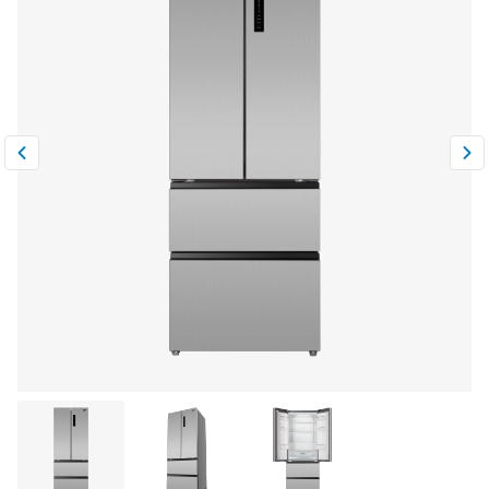
Климатическая техника
0
Сравнить