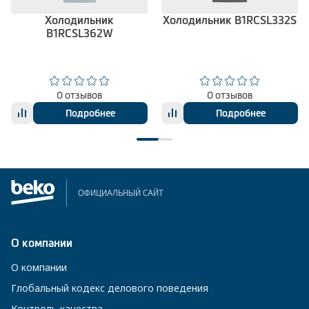
Холодильник
Холодильник B1RCSL332S
B1RCSL362W
0 отзывов
0 отзывов
Подробнее
Подробнее
ОФИЦИАЛЬНЫЙ САЙТ
О компании
О компании
Глобальный кодекс делового поведения
Контроль качества