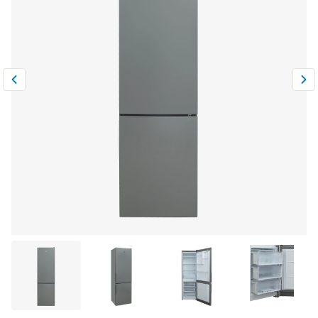
Климатическая техника
0
Сравнить