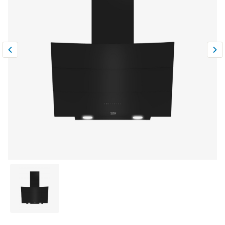
Климатическая техника
0
Сравнить