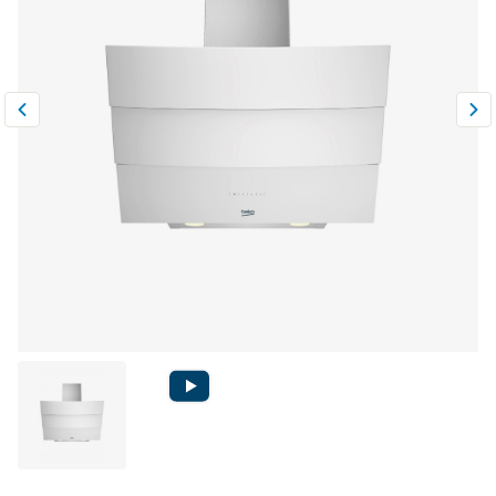
Климатическая техника
0
Сравнить