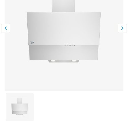
Климатическая техника
0
Сравнить