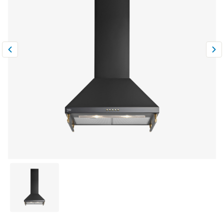
Климатическая техника
0
Сравнить