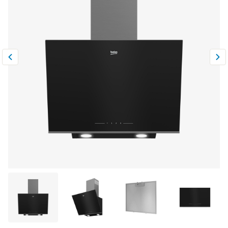
Климатическая техника
0
Сравнить