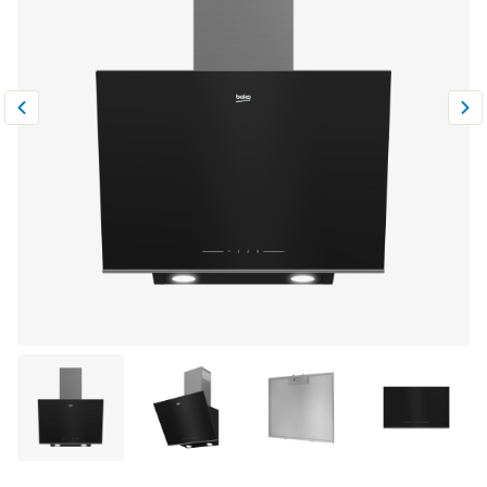
Климатическая техника
0
Сравнить