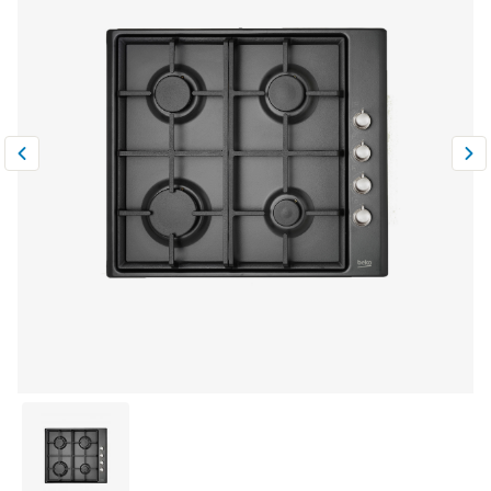
Климатическая техника
0
Сравнить