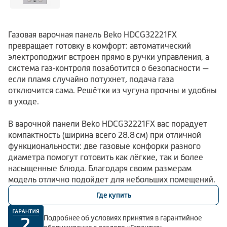
Газовая варочная панель Beko HDCG32221FX
превращает готовку в комфорт: автоматический
электроподжиг встроен прямо в ручки управления, а
система газ‑контроля позаботится о безопасности —
если пламя случайно потухнет, подача газа
отключится сама. Решётки из чугуна прочны и удобны
в уходе.
В варочной панели Beko HDCG32221FX вас порадует
компактность (ширина всего 28.8 см) при отличной
функциональности: две газовые конфорки разного
диаметра помогут готовить как лёгкие, так и более
насыщенные блюда. Благодаря своим размерам
модель отлично подойдет для небольших помещений.
Где купить
Подробнее об условиях принятия в гарантийное