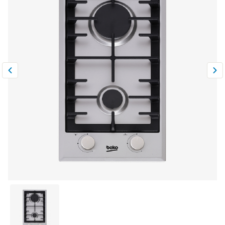
Климатическая техника
0
Сравнить