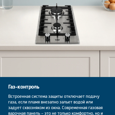
Газ-контроль
Встроенная система защиты отключает подачу
газа, если пламя внезапно зальет водой или
задует сквозняком из окна. Современная газовая
варочная панель – это не только комфортно, но и