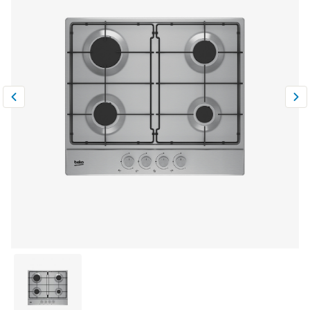
Климатическая техника
0
Сравнить