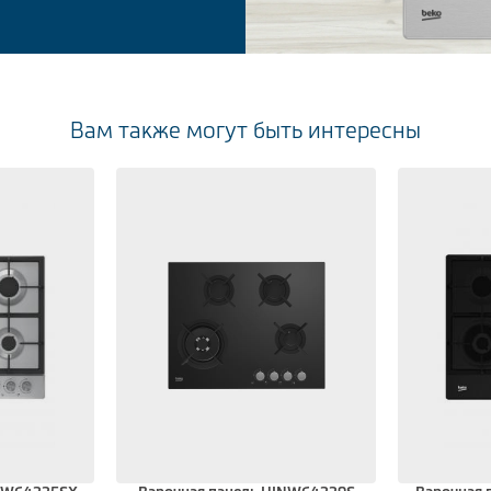
Вам также могут быть интересны