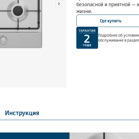
безопасной и приятной — 
жизни.
Где купить
Подробнее об условиях
обслуживание в разде
Инструкция