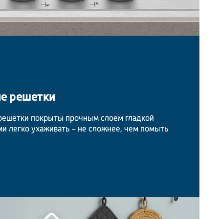
е решетки
решетки покрыты прочным слоем гладкой
ми легко ухаживать – не сложнее, чем помыть