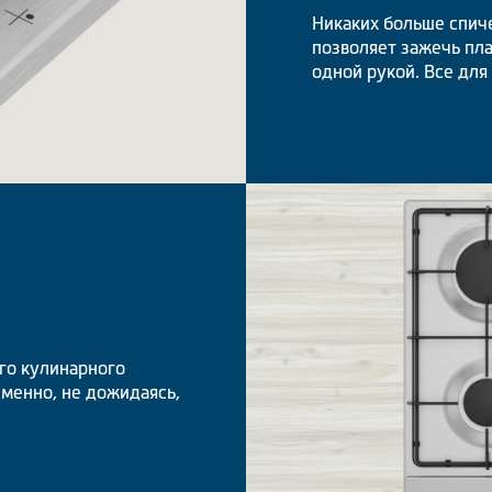
Никаких больше спич
позволяет зажечь пл
одной рукой. Все для
го кулинарного
еменно, не дожидаясь,