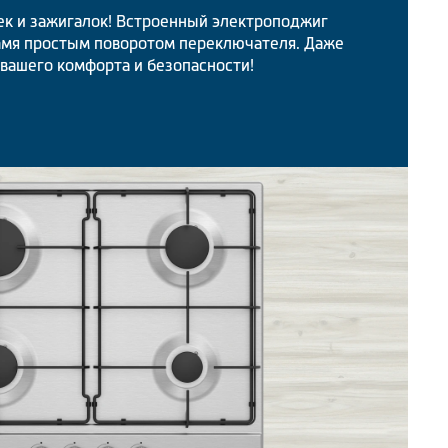
ек и зажигалок! Встроенный электроподжиг
амя простым поворотом переключателя. Даже
 вашего комфорта и безопасности!