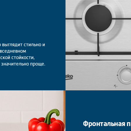
 выглядит стильно и
овседневном
ской стойкости,
 значительно проще.
Фронтальная п