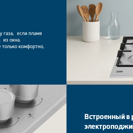
у газа, если пламя
 из окна.
е только комфортно,
Встроенный в 
электроподжи