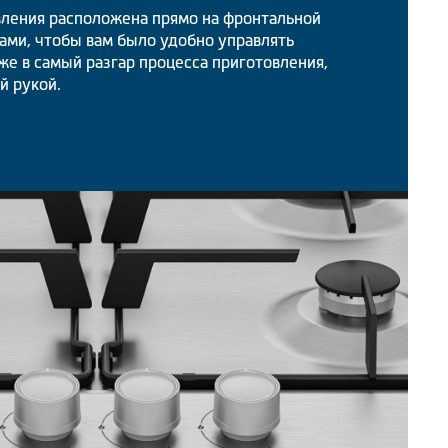
вления расположена прямо на фронтальной
ами, чтобы вам было удобно управлять
е в самый разгар процесса приготовления,
ой рукой.