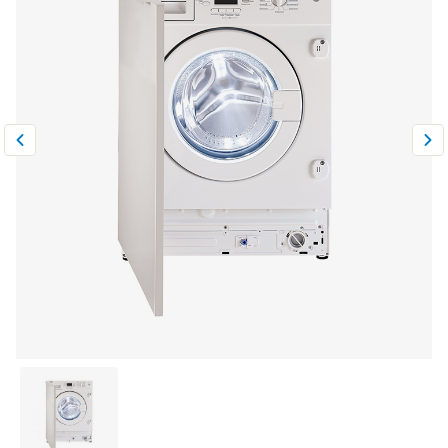
Климатическая техника
0
Сравнить