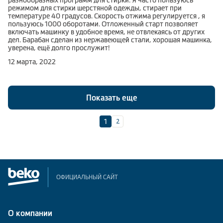
разнообразных программ для стирки. Я часто пользуюсь
режимом для стирки шерстяной одежды, стирает при
температуре 40 градусов. Скорость отжима регулируется , я
пользуюсь 1000 оборотами. Отложенный старт позволяет
включать машинку в удобное время, не отвлекаясь от других
дел. Барабан сделан из нержавеющей стали, хорошая машинка,
уверена, ещё долго прослужит!
12 марта, 2022
Показать еще
2
1
ОФИЦИАЛЬНЫЙ САЙТ
О компании