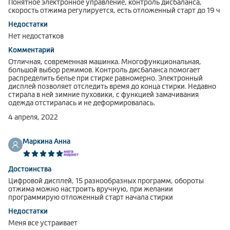
Понятное электронное управление, контроль дисбаланса,
скорость отжима регулируется, есть отложенный старт до 19 ч
Недостатки
Нет недостатков
Комментарий
Отличная, современная машинка. Многофункциональная,
большой выбор режимов. Контроль дисбаланса помогает
распределить белье при стирке равномерно. Электронный
дисплей позволяет отследить время до конца стирки. Недавно
стирала в ней зимние пуховики, с функцией замачивания
одежда отстиралась и не деформировалась.
4 апреля, 2022
Маркина Анна
Достоинства
Цифровой дисплей, 15 разнообразных программ, обороты
отжима можно настроить вручную, при желании
программирую отложенный старт начала стирки
Недостатки
Меня все устраивает