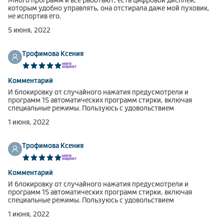
Много программ и все работают, есть цифровой дисплей,
которым удобно управлять, она отстирала даже мой пуховик,
не испортив его.
5 июня, 2022
Трофимова Ксения
Комментарий
И блокировку от случайного нажатия предусмотрели и
программ 15 автоматических программ стирки, включая
специальные режимы. Пользуюсь с удовольствием
1 июня, 2022
Трофимова Ксения
Комментарий
И блокировку от случайного нажатия предусмотрели и
программ 15 автоматических программ стирки, включая
специальные режимы. Пользуюсь с удовольствием
1 июня, 2022