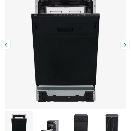
Климатическая техника
0
Сравнить