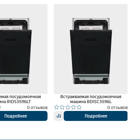
емая посудомоечная
Встраиваемая посудомоечная
на RIDS3596LT
машина BDISC3596L
0 отзывов
0 отзывов
Подробнее
Подробнее