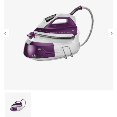
Климатическая техника
0
Сравнить