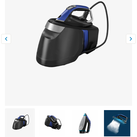
Климатическая техника
0
Сравнить