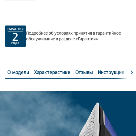
Подробнее об условиях принятия в гарантийное
обслуживание в разделе
«Гарантия»
О модели
Характеристики
Отзывы
Инструкция
Об