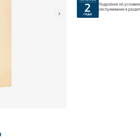
Подробнее об условиях
обслуживание в разде
я