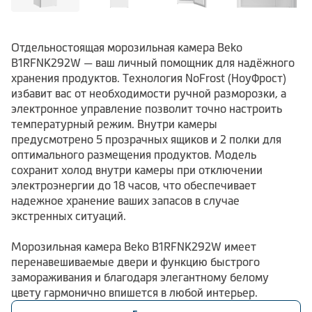
Отдельностоящая морозильная камера Beko
B1RFNK292W — ваш личный помощник для надёжного
хранения продуктов. Технология NoFrost (НоуФрост)
избавит вас от необходимости ручной разморозки, а
электронное управление позволит точно настроить
температурный режим. Внутри камеры
предусмотрено 5 прозрачных ящиков и 2 полки для
оптимального размещения продуктов. Модель
сохранит холод внутри камеры при отключении
электроэнергии до 18 часов, что обеспечивает
надежное хранение ваших запасов в случае
экстренных ситуаций.
Морозильная камера Beko B1RFNK292W имеет
перенавешиваемые двери и функцию быстрого
замораживания и благодаря элегантному белому
цвету гармонично впишется в любой интерьер.