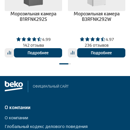
Морозильная камера
Морозильная камера
B1RFNK292S
B3RFNK292W
4.99
4.97
142 отзыва
236 отзывов
Подробнее
Подробнее
ОФИЦИАЛЬНЫЙ САЙТ
О компании
О компании
Глобальный кодекс делового поведения