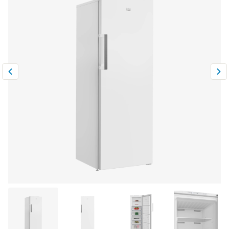
Климатическая техника
0
Сравнить