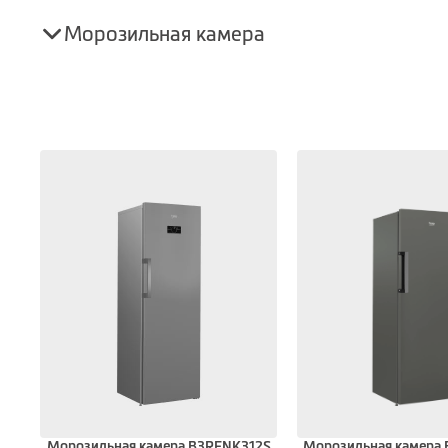
Морозильная камера
92W
Морозильная камера B3RFNK312S
Морозильная камера