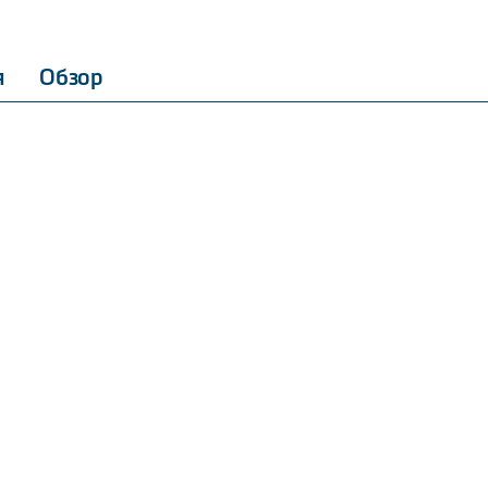
я
Обзор