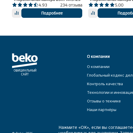
ыва
4.93
234 отзыва
5.00
Подробнее
Подроб
О компании
О компании
ОФИЦИАЛЬНЫЙ
Глобальный кодекс дел
САЙТ
Контроль качества
Технологии и инноваци
Отзывы о технике
Наши партнёры
Нажмите «ОК», если вы соглашаете
необходимых для аналитики. Запрет