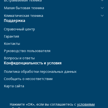
Встраиваемая техника
Малая бытовая техника
Климатическая техника
Поддержка
Справочный центр
Гарантия
Контакты
Руководство пользователя
Вопросы и ответы
Конфиденциальность и условия
Политика обработки персональных данных
Сообщить о несоответствии
Карта сайта
8 800 200-23-56
Нажмите «ОК», если вы соглашаетесь с
условиями