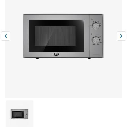
Климатическая техника
0
Сравнить