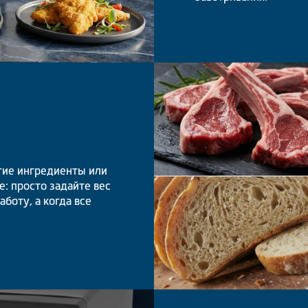
гие ингредиенты или
: просто задайте вес
боту, а когда все