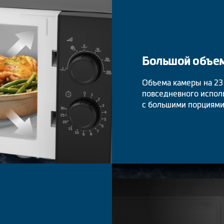
Большой объе
Объема камеры на 23
повседневного исполь
с большими порциями