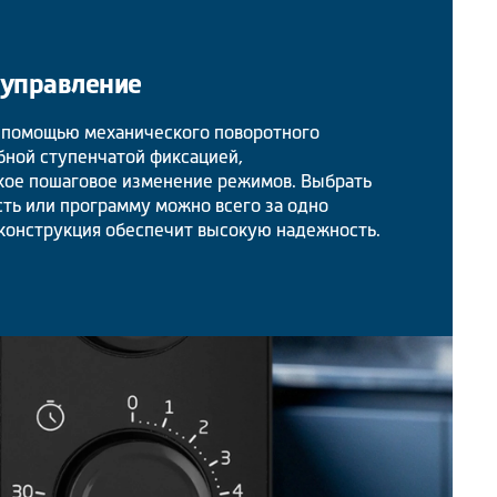
 управление
 помощью механического поворотного
бной ступенчатой фиксацией,
ое пошаговое изменение режимов. Выбрать
ь или программу можно всего за одно
 конструкция обеспечит высокую надежность.