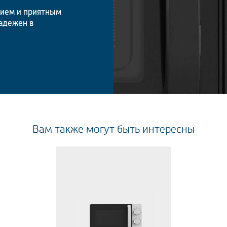
нием и приятным
адежен в
Вам также могут быть интересны