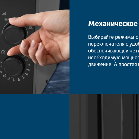
Механическое
Выбирайте режимы с
переключателя с удо
обеспечивающей четк
необходимую мощност
движение. А простая