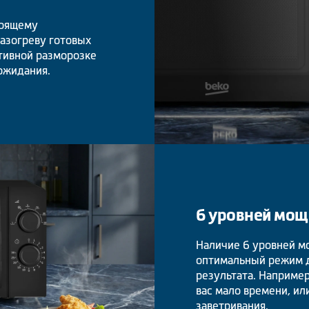
тоящему
азогреву готовых
тивной разморозке
ожидания.
6 уровней мощ
Наличие 6 уровней м
оптимальный режим д
результата. Например
вас мало времени, ил
заветривания.