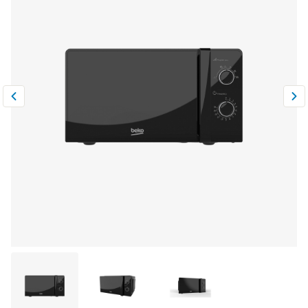
Климатическая техника
0
Сравнить