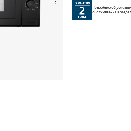
Подробнее об условиях
обслуживание в разде