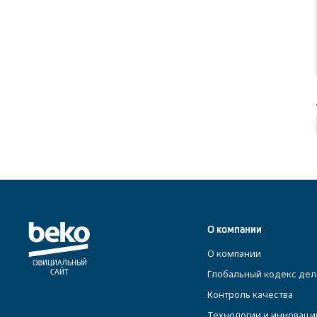
О компании
О компании
ОФИЦИАЛЬНЫЙ
Глобальный кодекс дел
САЙТ
Контроль качества
Технологии и инноваци