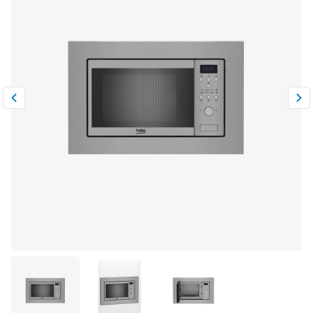
Климатическая техника
0
Сравнить