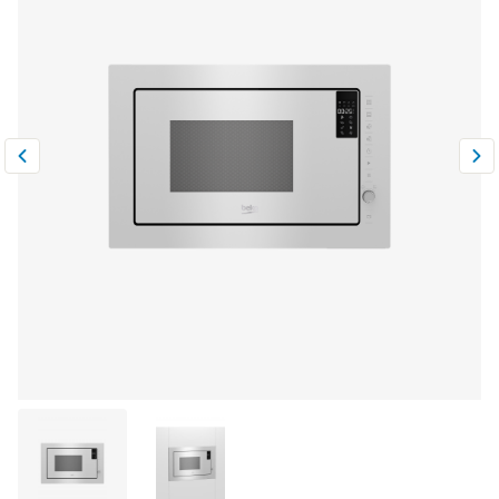
Климатическая техника
0
Сравнить