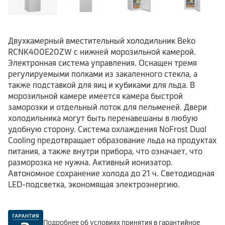
Двухкамерный вместительный холодильник Beko
RCNK400E20ZW с нижней морозильной камерой.
Электронная система управления. Оснащен тремя
регулируемыми полками из закаленного стекла, а
также подставкой для яиц и кубиками для льда. В
морозильной камере имеется камера быстрой
заморозки и отдельный лоток для пельменей. Двери
холодильника могут быть перенавешаны в любую
удобную сторону. Система охлаждения NoFrost Dual
Cooling предотвращает образование льда на продуктах
питания, а также внутри прибора, что означает, что
разморозка не нужна. Активный ионизатор.
Автономное сохранение холода до 21 ч. Светодиодная
LED-подсветка, экономящая электроэнергию.
Подробнее об условиях принятия в гарантийное