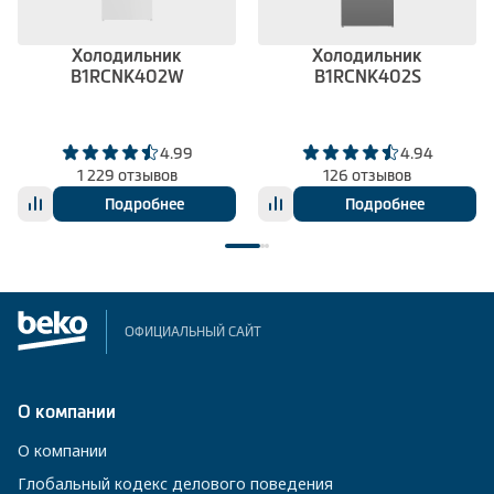
Холодильник
Холодильник
B1RCNK402W
B1RCNK402S
4.99
4.94
1 229 отзывов
126 отзывов
Подробнее
Подробнее
ОФИЦИАЛЬНЫЙ САЙТ
О компании
О компании
Глобальный кодекс делового поведения