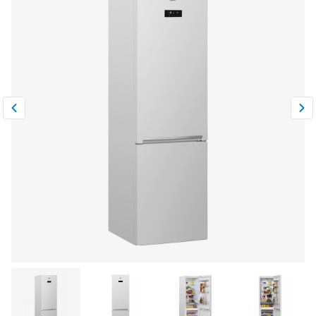
Климатическая техника
0
Сравнить