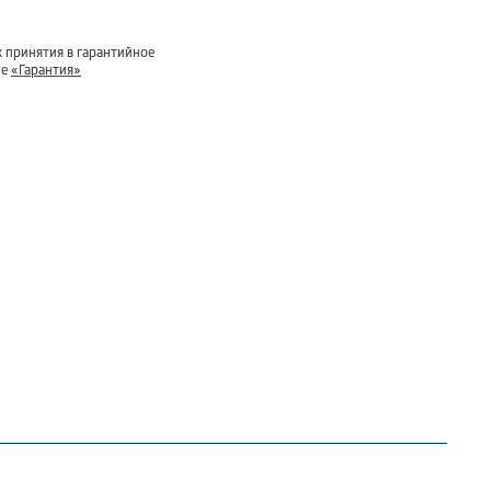
 принятия в гарантийное
ле
«Гарантия»