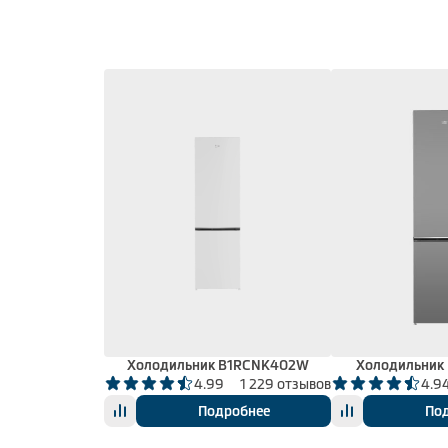
Холодильник B1RCNK402W
Холодильник
4.99
1 229 отзывов
4.9
Подробнее
По