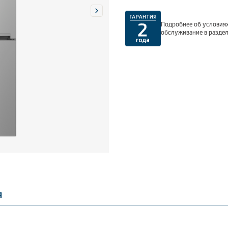
Подробнее об условиях
обслуживание в разде
я