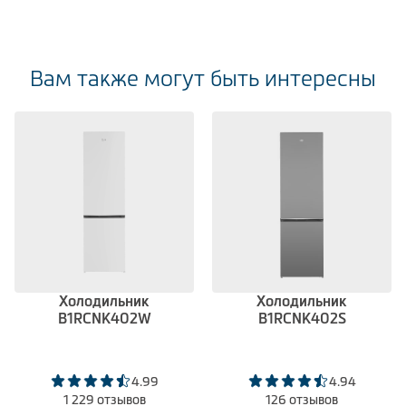
Вам также могут быть интересны
Холодильник
Холодильник
B1RCNK402W
B1RCNK402S
4.99
4.94
1 229 отзывов
126 отзывов