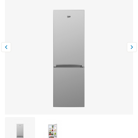
Климатическая техника
0
Сравнить