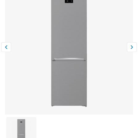
Климатическая техника
0
Сравнить