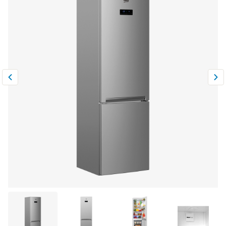
Климатическая техника
0
Сравнить