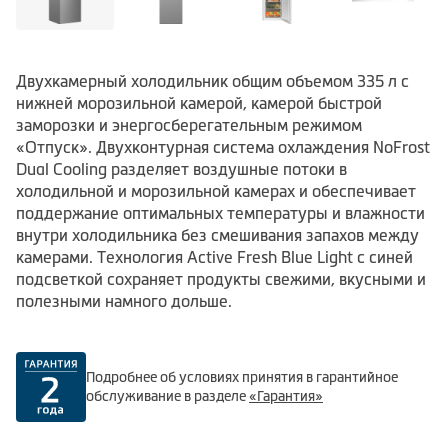
Двухкамерный холодильник общим объемом 335 л с
нижней морозильной камерой, камерой быстрой
заморозки и энергосберегательным режимом
«Отпуск». Двухконтурная система охлаждения NoFrost
Dual Cooling разделяет воздушные потоки в
холодильной и морозильной камерах и обеспечивает
поддержание оптимальных температуры и влажности
внутри холодильника без смешивания запахов между
камерами. Технология Active Fresh Blue Light с синей
подсветкой сохраняет продукты свежими, вкусными и
полезными намного дольше.
Подробнее об условиях принятия в гарантийное
обслуживание в разделе
«Гарантия»