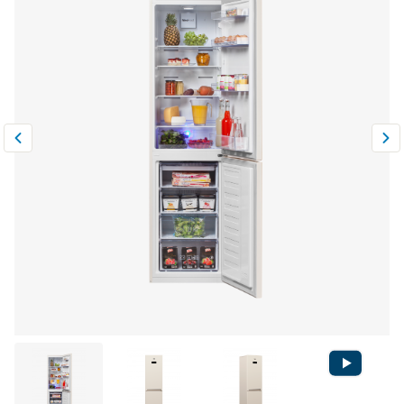
Климатическая техника
0
Сравнить