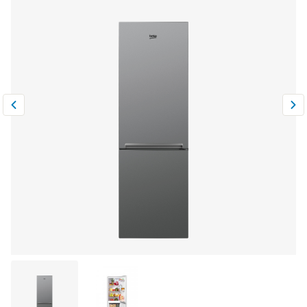
Климатическая техника
0
Сравнить