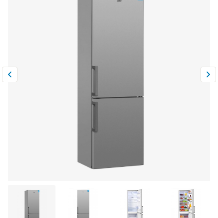
Климатическая техника
0
Сравнить