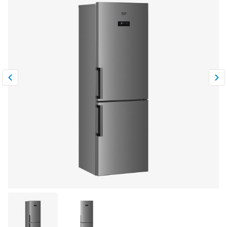
Климатическая техника
0
Сравнить