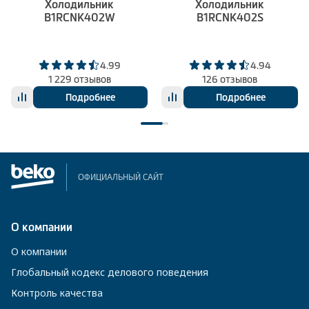
Холодильник
Холодильник
B1RCNK402W
B1RCNK402S
4.99
4.94
1 229 отзывов
126 отзывов
Подробнее
Подробнее
ОФИЦИАЛЬНЫЙ САЙТ
О компании
О компании
Глобальный кодекс делового поведения
Контроль качества