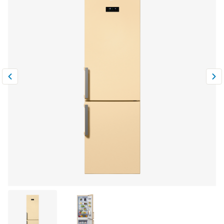
Климатическая техника
0
Сравнить