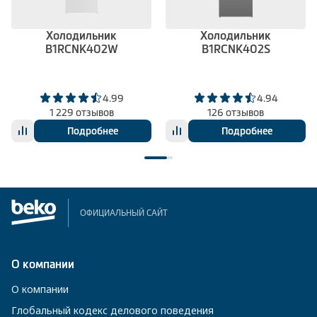
Холодильник
Холодильник
B1RCNK402W
B1RCNK402S
4.99
4.94
1 229 отзывов
126 отзывов
Подробнее
Подробнее
ОФИЦИАЛЬНЫЙ САЙТ
О компании
О компании
Глобальный кодекс делового поведения