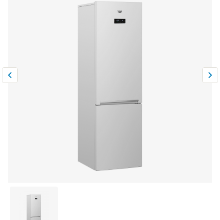
Климатическая техника
0
Сравнить