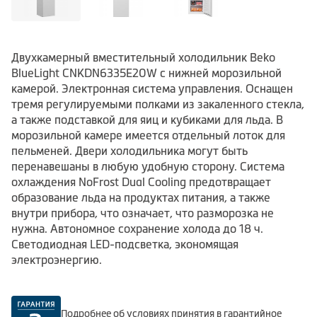
Двухкамерный вместительный холодильник Beko
BlueLight CNKDN6335E20W с нижней морозильной
камерой. Электронная система управления. Оснащен
тремя регулируемыми полками из закаленного стекла,
а также подставкой для яиц и кубиками для льда. В
морозильной камере имеется отдельный лоток для
пельменей. Двери холодильника могут быть
перенавешаны в любую удобную сторону. Система
охлаждения NoFrost Dual Cooling предотвращает
образование льда на продуктах питания, а также
внутри прибора, что означает, что разморозка не
нужна. Автономное сохранение холода до 18 ч.
Светодиодная LED-подсветка, экономящая
электроэнергию.
Подробнее об условиях принятия в гарантийное