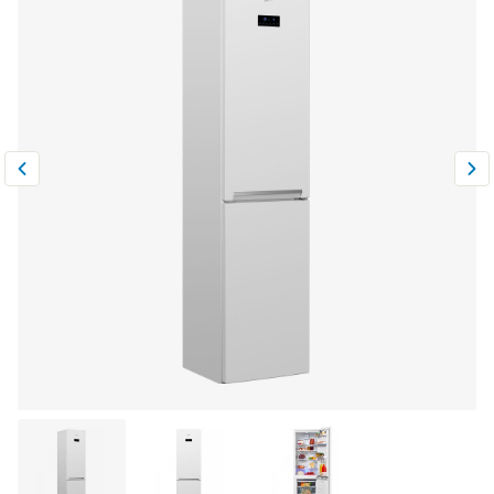
Климатическая техника
0
Сравнить