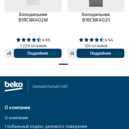
Холодильник
Холодильник
B1RCNK402W
B1RCNK402S
4.99
4.94
1 229 отзывов
126 отзывов
Подробнее
Подробнее
ОФИЦИАЛЬНЫЙ САЙТ
О компании
О компании
Глобальный кодекс делового поведения