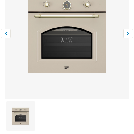
Климатическая техника
0
Сравнить