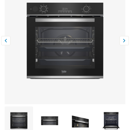
Климатическая техника
0
Сравнить