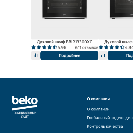
Духовой шкаф BBIR13300XC
Духовой шкаф
4.96
611 отзывов
4.9
Подробнее
По
О компании
О компании
ОФИЦИАЛЬНЫЙ
Глобальный кодекс дел
САЙТ
Контроль качества