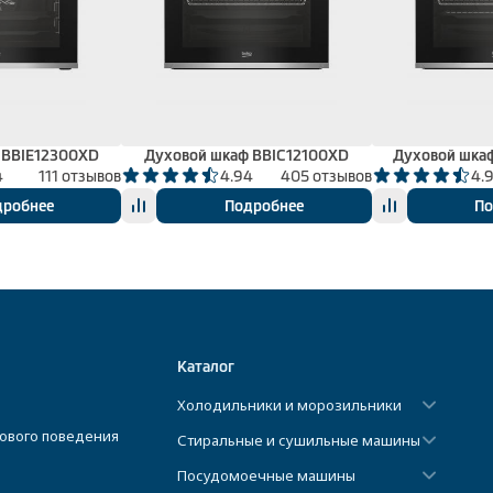
 BBIE12300XD
Духовой шкаф BBIC12100XD
Духовой шка
4
111 отзывов
4.94
405 отзывов
4.
дробнее
Подробнее
По
Каталог
Холодильники и морозильники
ового поведения
Стиральные и сушильные машины
Посудомоечные машины