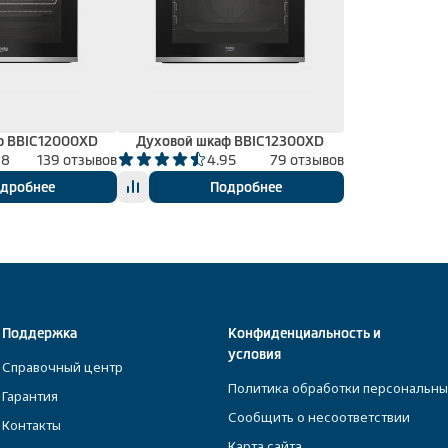
ф BBIC12000XD
Духовой шкаф BBIC12300XD
98
139 отзывов
4.95
79 отзывов
дробнее
Подробнее
Поддержка
Конфиденциальность и
условия
Справочный центр
Политика обработки персональны
Гарантия
Сообщить о несоответствии
Контакты
Карта сайта