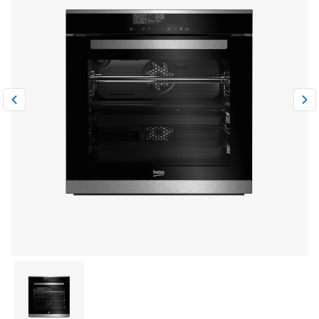
Климатическая техника
0
Сравнить