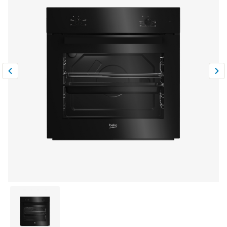
Климатическая техника
0
Сравнить