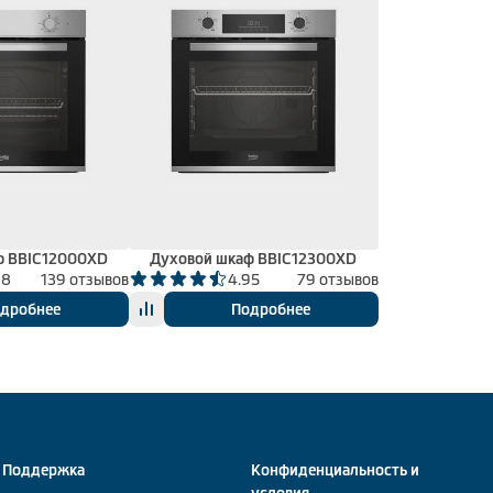
ф BBIC12000XD
Духовой шкаф BBIC12300XD
98
139 отзывов
4.95
79 отзывов
дробнее
Подробнее
Поддержка
Конфиденциальность и