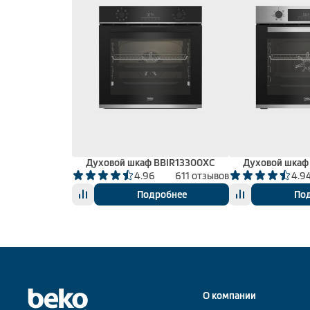
Духовой шкаф BBIR13300XC
Духовой шкаф
4.96
611 отзывов
4.9
Подробнее
По
О компании