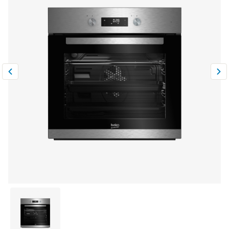
Климатическая техника
0
Сравнить